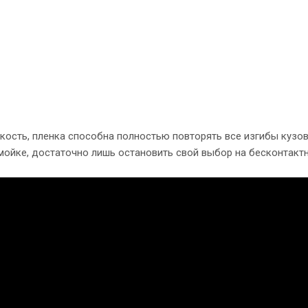
ость, пленка способна полностью повторять все изгибы кузов
йке, достаточно лишь остановить свой выбор на бесконтактн