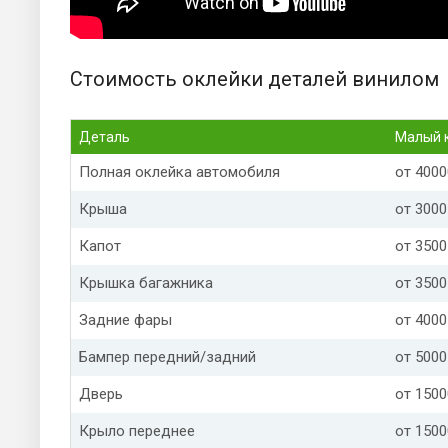
Стоимость оклейки деталей винилом
Деталь
Малый 
Полная оклейка автомобиля
от 4000
Крыша
от 3000
Капот
от 3500
Крышка багажника
от 3500
Задние фары
от 4000
Бампер передний/задний
от 5000
Дверь
от 1500
Крыло переднее
от 1500