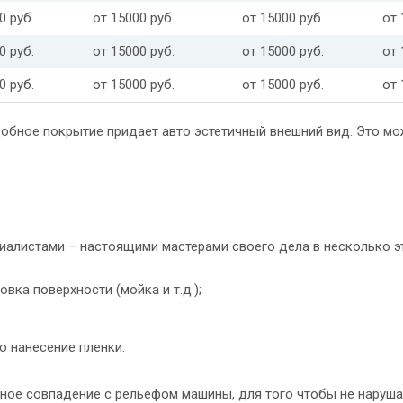
0 руб.
от 15000 руб.
от 15000 руб.
от 
0 руб.
от 15000 руб.
от 15000 руб.
от 
0 руб.
от 15000 руб.
от 15000 руб.
от 
обное покрытие придает авто эстетичный внешний вид. Это мо
иалистами – настоящими мастерами своего дела в несколько э
вка поверхности (мойка и т.д.);
 нанесение пленки.
ное совпадение с рельефом машины, для того чтобы не нарушал