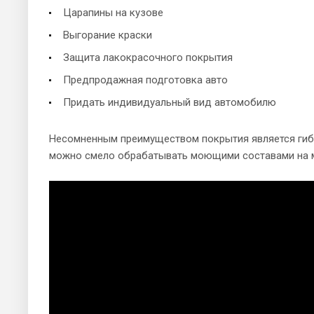
Царапины на кузове
Выгорание краски
Защита лакокрасочного покрытия
Предпродажная подготовка авто
Придать индивидуальный вид автомобилю
Несомненным преимуществом покрытия является гибк
можно смело обрабатывать моющими составами на мо