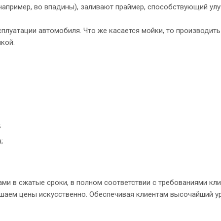
 (например, во впадины), заливают праймер, способствующий ул
уатации автомобиля. Что же касается мойки, то производить 
нкой.
;
;
ми в сжатые сроки, в полном соответствии с требованиями кл
шаем цены искусственно. Обеспечивая клиентам высочайший ур