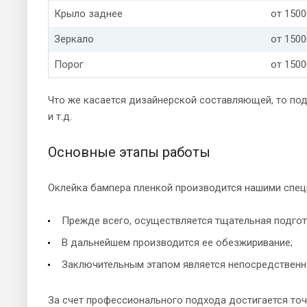
Крыло заднее
от 1500
Зеркало
от 1500
Порог
от 1500
Что же касается дизайнерской составляющей, то под
и т.д.
Основные этапы работы
Оклейка бампера пленкой производится нашими спец
Прежде всего, осуществляется тщательная подгото
В дальнейшем производится ее обезжиривание;
Заключительным этапом является непосредственно
За счет профессионального подхода достигается точ