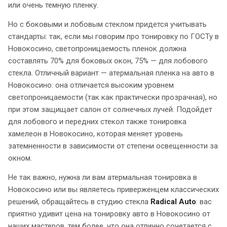
или очень темную пленку.
Но с боковыми и лобовым стеклом придется учитывать
стандарты: так, если мы говорим про тонировку по ГОСТу в
Новокосино, светопроницаемость пленок должна
составлять 70% для боковых окон, 75% — для лобового
стекла. Отличный вариант — атермальная пленка на авто в
Новокосино: она отличается высоким уровнем
светопроницаемости (так как практически прозрачная), но
при этом защищает салон от солнечных лучей. Подойдет
для лобового и передних стекол также тонировка
хамелеон в Новокосино, которая меняет уровень
затемненности в зависимости от степени освещенности за
окном.
Не так важно, нужна ли вам атермальная тонировка в
Новокосино или вы являетесь приверженцем классических
решений, обращайтесь в студию стекла
Radical Auto
: вас
приятно удивит цена на тонировку авто в Новокосино от
наших мастеров, тем более, что она отлично сочетается с